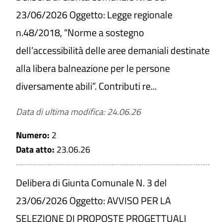
23/06/2026 Oggetto: Legge regionale
n.48/2018, “Norme a sostegno
Titolo
dell’accessibilità delle aree demaniali destinate
alla libera balneazione per le persone
diversamente abili”. Contributi re...
Numero
Data di ultima modifica: 24.06.26
Data atto
Numero:
2
Da
Data atto:
23.06.26
Delibera di Giunta Comunale N. 3 del
a
23/06/2026 Oggetto: AVVISO PER LA
SELEZIONE DI PROPOSTE PROGETTUALI