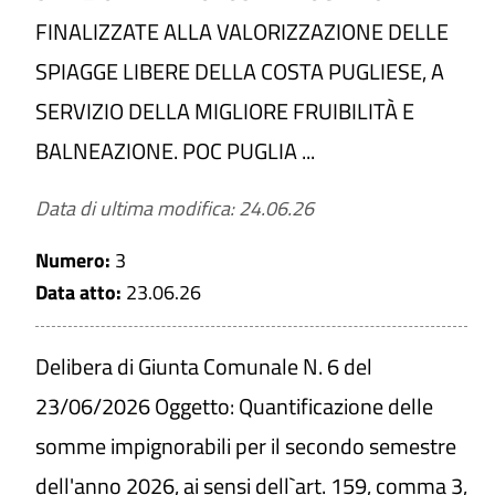
CERCA
FINALIZZATE ALLA VALORIZZAZIONE DELLE
SPIAGGE LIBERE DELLA COSTA PUGLIESE, A
PULISCI
SERVIZIO DELLA MIGLIORE FRUIBILITÀ E
BALNEAZIONE. POC PUGLIA ...
Data di ultima modifica: 24.06.26
Numero:
3
Data atto:
23.06.26
Delibera di Giunta Comunale N. 6 del
23/06/2026 Oggetto: Quantificazione delle
somme impignorabili per il secondo semestre
dell'anno 2026, ai sensi dell`art. 159, comma 3,