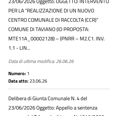
23/06/2026 Oggetto: OGGETTO: INTERVENTO
PER LA “REALIZZAZIONE DI UN NUOVO
CENTRO COMUNALE DI RACCOLTA (CCR)”
COMUNE DI TAVIANO (ID PROPOSTA:
MTE11A_00002128) – (PNRR – M2.C1. INV.
1.1 - LIN...
Data di ultima modifica: 26.06.26
Numero:
1
Data atto:
23.06.26
Delibera di Giunta Comunale N. 4 del
23/06/2026 Oggetto: Appello a sentenza