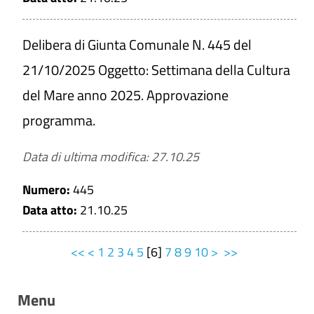
Delibera di Giunta Comunale N. 445 del
21/10/2025 Oggetto: Settimana della Cultura
del Mare anno 2025. Approvazione
programma.
Data di ultima modifica: 27.10.25
Numero:
445
Data atto:
21.10.25
<<
<
1
2
3
4
5
[
6
]
7
8
9
10
>
>>
Menu