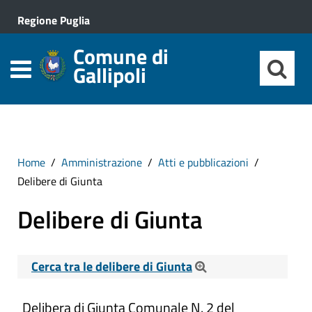
Regione Puglia
Comune di
Gallipoli
Home
Amministrazione
Atti e pubblicazioni
Delibere di Giunta
Delibere di Giunta
Cerca tra le delibere di Giunta
Cerca tra le Delibere di Giunta
Delibera di Giunta Comunale N. 2 del