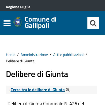
Regione Puglia
Comune di
Gallipoli
Home
Amministrazione
Atti e pubblicazioni
Delibere di Giunta
Delibere di Giunta
Cerca tra le delibere di Giunta
Cerca tra le Delibere di Giunta
Delibera di Giunta Comunale N. 426 del