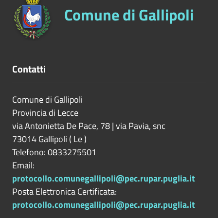
Comune di Gallipoli
Contatti
Comune di Gallipoli
Provincia di
Lecce
via Antonietta De Pace, 78 | via Pavia, snc
73014
Gallipoli
(
Le
)
Telefono: 0833275501
Email:
protocollo.comunegallipoli@pec.rupar.puglia.it
Posta Elettronica Certificata:
protocollo.comunegallipoli@pec.rupar.puglia.it