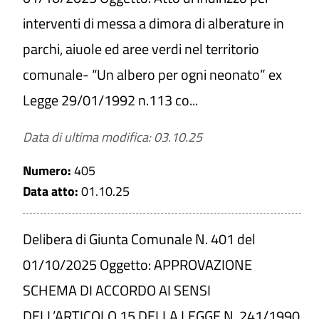
interventi di messa a dimora di alberature in
parchi, aiuole ed aree verdi nel territorio
comunale- “Un albero per ogni neonato” ex
Legge 29/01/1992 n.113 co...
Data di ultima modifica: 03.10.25
Numero:
405
Data atto:
01.10.25
Delibera di Giunta Comunale N. 401 del
01/10/2025 Oggetto: APPROVAZIONE
SCHEMA DI ACCORDO AI SENSI
DELL’ARTICOLO 15 DELLA LEGGE N. 241/1990