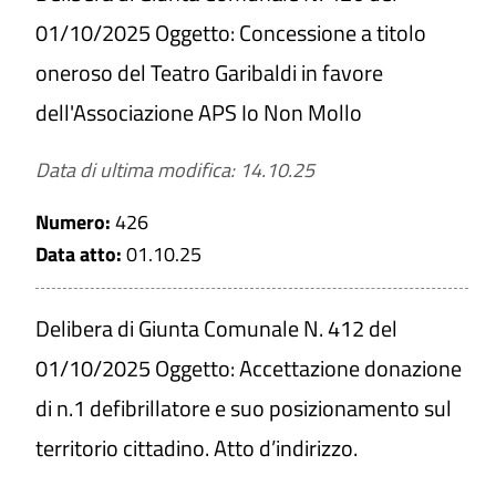
01/10/2025 Oggetto: Concessione a titolo
oneroso del Teatro Garibaldi in favore
Titolo
dell'Associazione APS Io Non Mollo
Data di ultima modifica: 14.10.25
Numero
Numero:
426
Data atto:
01.10.25
Data atto
Delibera di Giunta Comunale N. 412 del
Da
01/10/2025 Oggetto: Accettazione donazione
di n.1 defibrillatore e suo posizionamento sul
a
territorio cittadino. Atto d’indirizzo.