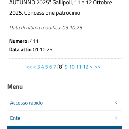
AUTUNNO 2025". Gallipoli, 11 e 12 Ottobre
2025. Concessione patrocinio.
Data di ultima modifica: 03.10.25
Numero:
411
Data atto:
01.10.25
<<
<
3
4
5
6
7
[
8
]
9
10
11
12
>
>>
Menu
Accesso rapido
Ente