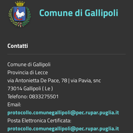
Comune di Gallipoli
Contatti
Comune di Gallipoli
Provincia di
Lecce
via Antonietta De Pace, 78 | via Pavia, snc
73014
Gallipoli
(
Le
)
Telefono: 0833275501
Email:
protocollo.comunegallipoli@pec.rupar.puglia.it
Posta Elettronica Certificata:
protocollo.comunegallipoli@pec.rupar.puglia.it