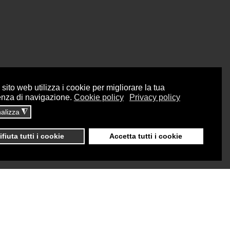
sito web utilizza i cookie per migliorare la tua
enza di navigazione.
Cookie policy
Privacy policy
alizza
◮
ifiuta tutti i cookie
Accetta tutti i cookie
Dati sul monitoraggio
Area riservata