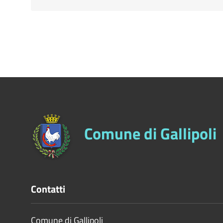
Comune di Gallipoli
Contatti
Comune di Gallipoli