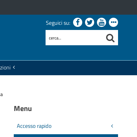
Seguici su:
zioni
na
Menu
Accesso rapido