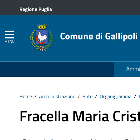
Regione Puglia
Comune di Gallipoli
MENU
Ammin
Home
Amministrazione
Ente
Organigramma
Fracella Maria Cris