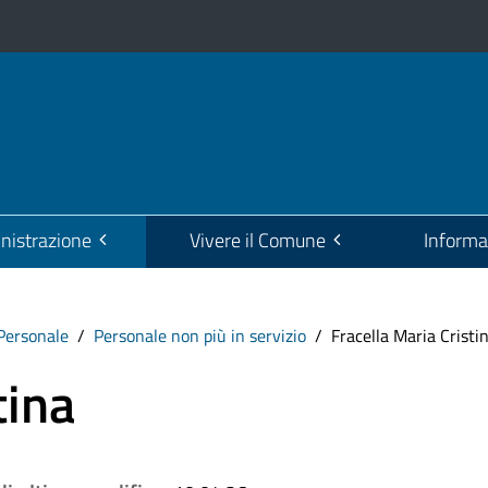
istrazione
Vivere il Comune
Informa
Personale
Personale non più in servizio
Fracella Maria Cristi
tina