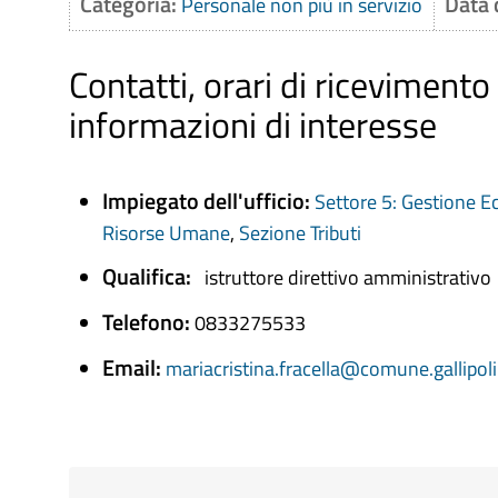
Categoria:
Data 
Personale non più in servizio
Contatti, orari di ricevimento
informazioni di interesse
Impiegato dell'ufficio:
Settore 5: Gestione E
Risorse Umane
,
Sezione Tributi
Qualifica:
istruttore direttivo amministrativo
Telefono:
0833275533
Email:
mariacristina.fracella@comune.gallipoli.