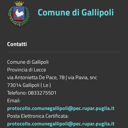
Comune di Gallipoli
Contatti
Comune di Gallipoli
Provincia di
Lecce
via Antonietta De Pace, 78 | via Pavia, snc
73014
Gallipoli
(
Le
)
Telefono: 0833275501
Email:
protocollo.comunegallipoli@pec.rupar.puglia.it
Posta Elettronica Certificata:
protocollo.comunegallipoli@pec.rupar.puglia.it