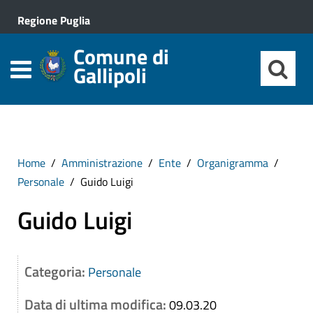
Regione Puglia
Comune di
Gallipoli
Home
Amministrazione
Ente
Organigramma
Personale
Guido Luigi
Guido Luigi
Categoria:
Personale
Data di ultima modifica:
09.03.20