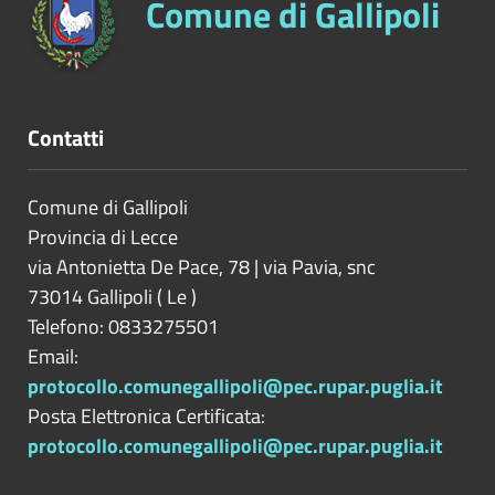
Comune di Gallipoli
Contatti
Comune di Gallipoli
Provincia di
Lecce
via Antonietta De Pace, 78 | via Pavia, snc
73014
Gallipoli
(
Le
)
Telefono: 0833275501
Email:
protocollo.comunegallipoli@pec.rupar.puglia.it
Posta Elettronica Certificata:
protocollo.comunegallipoli@pec.rupar.puglia.it