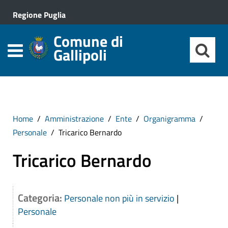
Regione Puglia
Comune di
Gallipoli
Home
Amministrazione
Ente
Organigramma
Personale
Tricarico Bernardo
Tricarico Bernardo
Categoria:
Personale non più in servizio
|
Personale