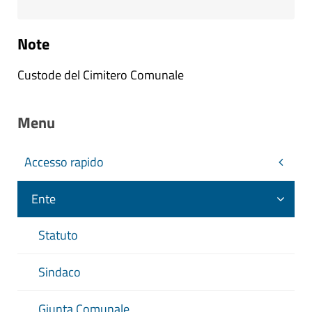
Note
Custode del Cimitero Comunale
Menu
Accesso rapido
Ente
Statuto
Sindaco
Giunta Comunale