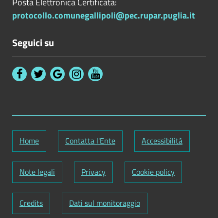
Posta Elettronica Certificata:
protocollo.comunegallipoli@pec.rupar.puglia.it
Seguici su
Home
Contatta l'Ente
Accessibilità
Note legali
Privacy
Cookie policy
Credits
Dati sul monitoraggio