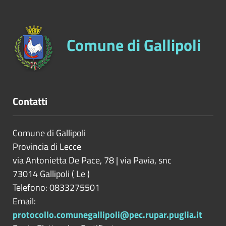
Comune di Gallipoli
Contatti
Comune di Gallipoli
Provincia di
Lecce
via Antonietta De Pace, 78 | via Pavia, snc
73014
Gallipoli
(
Le
)
Telefono: 0833275501
Email:
protocollo.comunegallipoli@pec.rupar.puglia.it