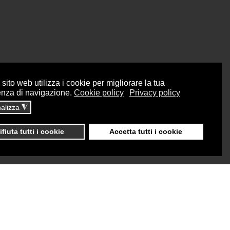
sito web utilizza i cookie per migliorare la tua
enza di navigazione.
Cookie policy
Privacy policy
alizza
◮
ifiuta tutti i cookie
Accetta tutti i cookie
Dati sul monitoraggio
Area riservata