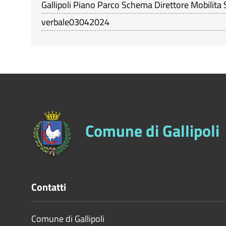
Gallipoli Piano Parco Schema Direttore Mobilita
verbale03042024
Comune di Gallipoli
Contatti
Comune di Gallipoli