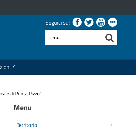
Seguici su:
zioni
orale di Punta Pizzo"
Menu
Territorio