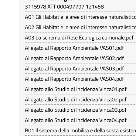
3115978 ATT 000497797 121458
A01 Gli Habitat e le aree di interesse naturalisti
A02 Gli Habitat e le aree di interesse naturalistic
A03 Lo schema di Rete Ecologica comunale.pdf
Allegato al Rapporto Ambientale VAS01.pdf
Allegato al Rapporto Ambientale VAS02.pdf
Allegato al Rapporto Ambientale VAS03.pdf
Allegato al Rapporto Ambientale VAS04.pdf
Allegato allo Studio di Incidenza Vinca01.pdf
Allegato allo Studio di Incidenza Vinca02.pdf
Allegato allo Studio di Incidenza Vinca03.pdf
Allegato allo Studio di Incidenza Vinca04.pdf
B01 Il sistema della mobilita e della sosta esiste