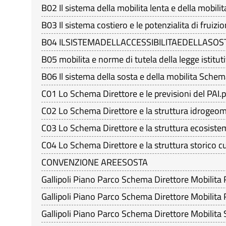
B02 Il sistema della mobilita lenta e della mobilit
B03 Il sistema costiero e le potenzialita di fruizi
B04 ILSISTEMADELLACCESSIBILITAEDELLASO
B05 mobilita e norme di tutela della legge istitut
B06 Il sistema della sosta e della mobilita Schem
C01 Lo Schema Direttore e le previsioni del PAI.
C02 Lo Schema Direttore e la struttura idrogeo
C03 Lo Schema Direttore e la struttura ecosiste
C04 Lo Schema Direttore e la struttura storico c
CONVENZIONE AREESOSTA
Gallipoli Piano Parco Schema Direttore Mobil
Gallipoli Piano Parco Schema Direttore Mobilita 
Gallipoli Piano Parco Schema Direttore Mobilita