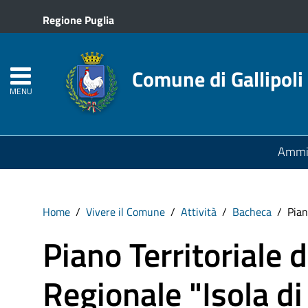
Regione Puglia
Comune di Gallipoli
MENU
Ammin
Home
Vivere il Comune
Attività
Bacheca
Pian
Piano Territoriale 
Regionale "Isola di