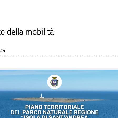
o della mobilità
.24