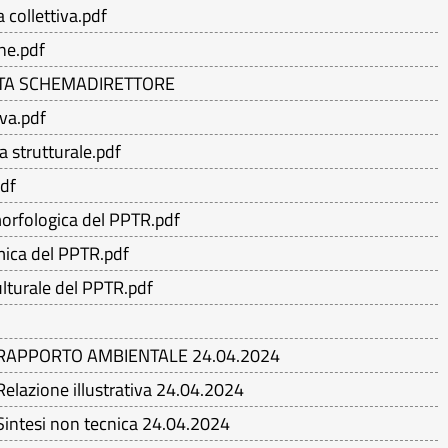
a collettiva.pdf
one.pdf
STA SCHEMADIRETTORE
iva.pdf
a strutturale.pdf
pdf
morfologica del PPTR.pdf
mica del PPTR.pdf
ulturale del PPTR.pdf
ita RAPPORTO AMBIENTALE 24.04.2024
Relazione illustrativa 24.04.2024
 Sintesi non tecnica 24.04.2024