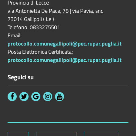
Provincia di
Lecce
via Antonietta De Pace, 78 | via Pavia, snc
73014
Gallipoli
(
Le
)
Telefono: 0833275501
Email:
protocollo.comunegallipoli@pec.rupar.puglia.it
Posta Elettronica Certificata:
protocollo.comunegallipoli@pec.rupar.puglia.it
Seguici su