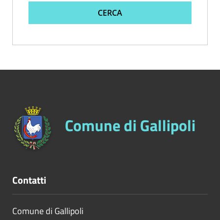
CERCA
Comune di Gallipoli
Contatti
Comune di Gallipoli