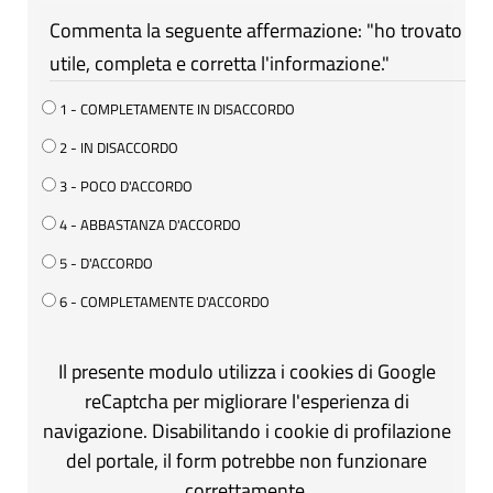
Commenta la seguente affermazione: "ho trovato
utile, completa e corretta l'informazione."
1 - COMPLETAMENTE IN DISACCORDO
2 - IN DISACCORDO
3 - POCO D'ACCORDO
4 - ABBASTANZA D'ACCORDO
5 - D'ACCORDO
6 - COMPLETAMENTE D'ACCORDO
Il presente modulo utilizza i cookies di Google
reCaptcha per migliorare l'esperienza di
navigazione. Disabilitando i cookie di profilazione
del portale, il form potrebbe non funzionare
correttamente.