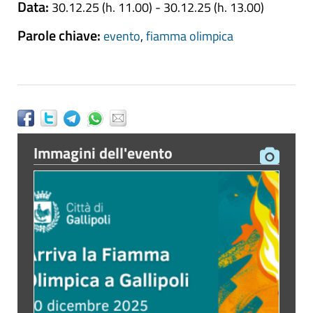
Data:
30.12.25 (h. 11.00) - 30.12.25 (h. 13.00)
Parole chiave:
evento
,
fiamma olimpica
Immagini dell'evento