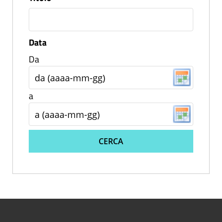
Data
Da
a
CERCA