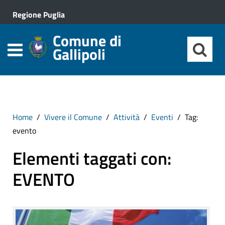
Regione Puglia
Comune di
Gallipoli
Home
Vivere il Comune
Attività
Eventi
Tag:
evento
Elementi taggati con:
EVENTO