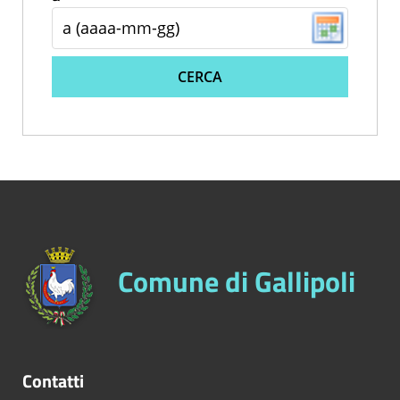
CERCA
Comune di Gallipoli
Contatti