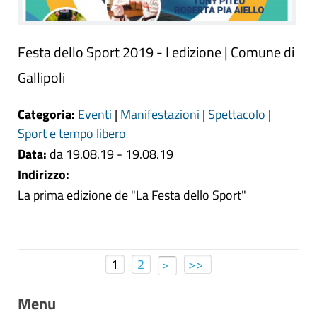
Festa dello Sport 2019 - I edizione | Comune di
Gallipoli
Categoria:
Eventi
|
Manifestazioni
|
Spettacolo
|
Sport e tempo libero
Data:
da 19.08.19 - 19.08.19
Indirizzo:
La prima edizione de "La Festa dello Sport"
1
2
>>
>
Menu