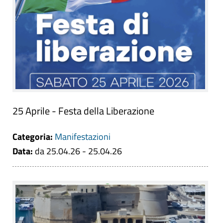
25 Aprile - Festa della Liberazione
Categoria:
Manifestazioni
Data:
da 25.04.26 - 25.04.26