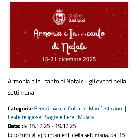
Armonia e In...canto di Natale - gli eventi nella
settimana
Categoria:
Eventi
|
Arte e Cultura
|
Manifestazioni
|
Feste religiose
|
Sagre e fiere
|
Musica
Data:
da 15.12.25 - 19.12.25
Ecco tutti gli appuntamenti della settimana, dal 15