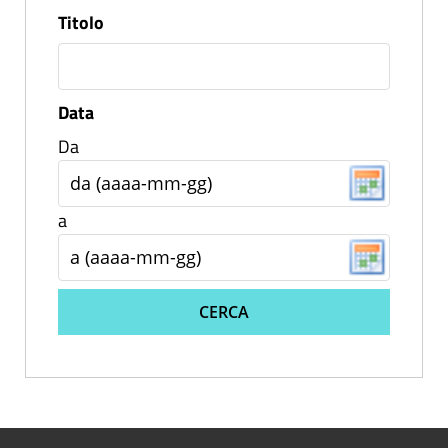
Titolo
Data
Da
a
CERCA