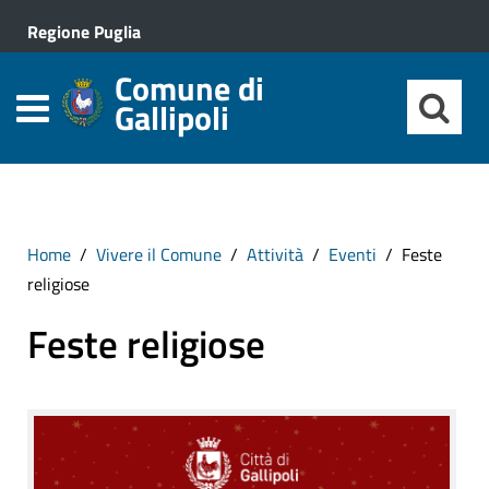
Regione Puglia
Comune di
Gallipoli
Home
Vivere il Comune
Attività
Eventi
Feste
religiose
Feste religiose