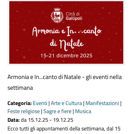
Armonia e In...canto di Natale - gli eventi nella
settimana
Categoria:
Eventi
|
Arte e Cultura
|
Manifestazioni
|
Feste religiose
|
Sagre e fiere
|
Musica
Data:
da 15.12.25 - 19.12.25
Ecco tutti gli appuntamenti della settimana, dal 15