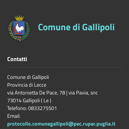
Comune di Gallipoli
Contatti
Comune di Gallipoli
Provincia di
Lecce
via Antonietta De Pace, 78 | via Pavia, snc
73014
Gallipoli
(
Le
)
Telefono: 0833275501
Email:
protocollo.comunegallipoli@pec.rupar.puglia.it