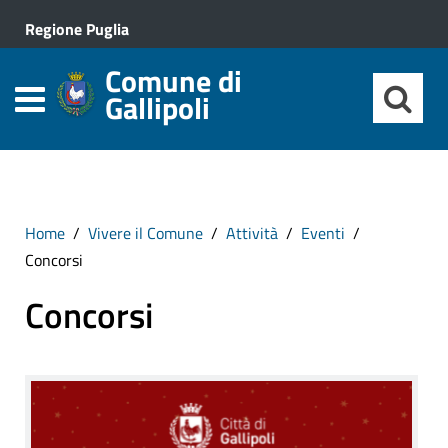
Regione Puglia
Comune di
Gallipoli
Home
Vivere il Comune
Attività
Eventi
Concorsi
Concorsi