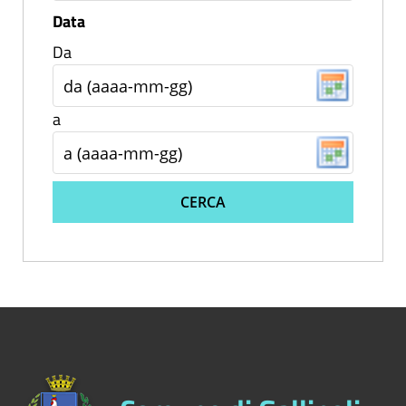
Data
Da
a
CERCA