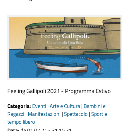
Feeling Gallipoli 2021 - Programma Estivo
Categoria:
Eventi
|
Arte e Cultura
|
Bambini e
Ragazzi
|
Manifestazioni
|
Spettacolo
|
Sport e
tempo libero
Data:
da 01.07.21 - 31.10.21