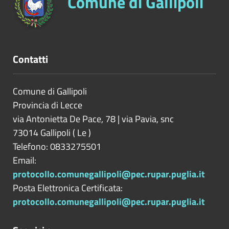
Comune di Gallipoli
Contatti
Comune di Gallipoli
Provincia di
Lecce
via Antonietta De Pace, 78 | via Pavia, snc
73014
Gallipoli
(
Le
)
Telefono: 0833275501
Email:
protocollo.comunegallipoli@pec.rupar.puglia.it
Posta Elettronica Certificata:
protocollo.comunegallipoli@pec.rupar.puglia.it