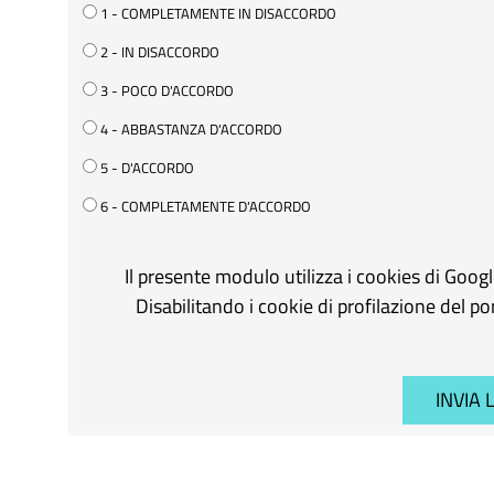
1 - COMPLETAMENTE IN DISACCORDO
2 - IN DISACCORDO
3 - POCO D'ACCORDO
4 - ABBASTANZA D'ACCORDO
5 - D'ACCORDO
6 - COMPLETAMENTE D'ACCORDO
Il presente modulo utilizza i cookies di Goog
Disabilitando i cookie di profilazione del p