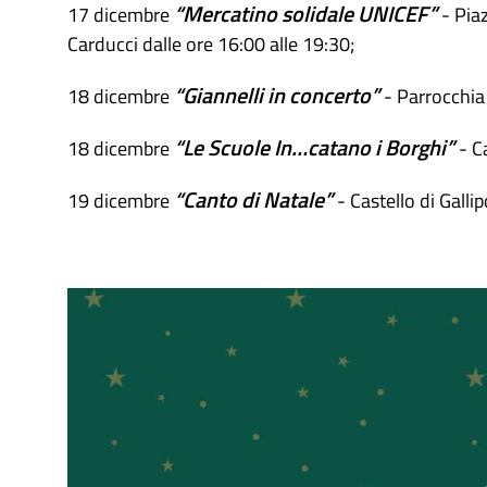
“Mercatino solidale UNICEF”
17 dicembre
- Pia
Carducci dalle ore 16:00 alle 19:30;
“Giannelli in concerto”
18 dicembre
- Parrocchia 
“Le Scuole In…catano i Borghi”
18 dicembre
- Ca
“Canto di Natale”
19 dicembre
- Castello di Gallip