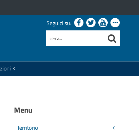
Seguici su:
zioni
Menu
Territorio