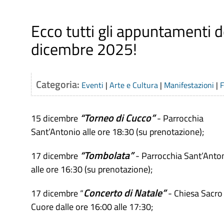
Ecco tutti gli appuntamenti d
dicembre 2025!
Categoria:
Eventi
|
Arte e Cultura
|
Manifestazioni
|
F
“Torneo di Cucco”
15 dicembre
- Parrocchia
Sant’Antonio alle ore 18:30 (su prenotazione);
“Tombolata”
17 dicembre
- Parrocchia Sant’Anto
alle ore 16:30 (su prenotazione);
Concerto di Natale”
17 dicembre “
- Chiesa Sacro
Cuore dalle ore 16:00 alle 17:30;