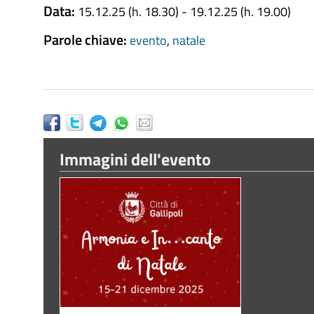
Data:
15.12.25 (h. 18.30) - 19.12.25 (h. 19.00)
Parole chiave:
evento
,
natale
Immagini dell'evento