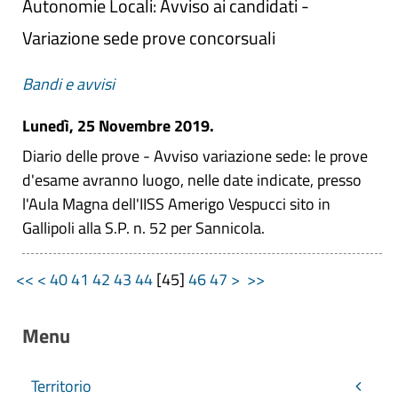
Autonomie Locali: Avviso ai candidati -
Variazione sede prove concorsuali
Bandi e avvisi
Lunedì, 25 Novembre 2019.
Diario delle prove - Avviso variazione sede: le prove
d'esame avranno luogo, nelle date indicate, presso
l'Aula Magna dell'IISS Amerigo Vespucci sito in
Gallipoli alla S.P. n. 52 per Sannicola.
<<
<
40
41
42
43
44
[
45
]
46
47
>
>>
Menu
Territorio