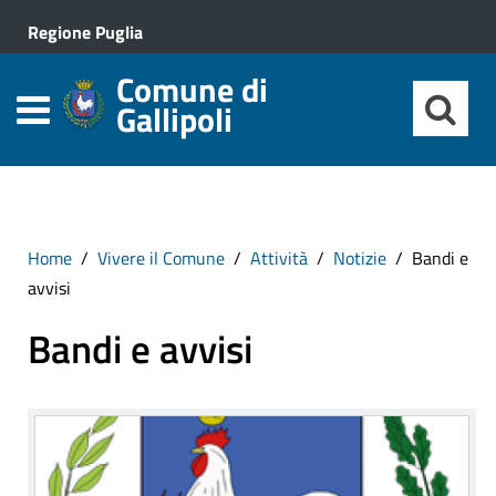
Regione Puglia
Comune di
Gallipoli
Home
Vivere il Comune
Attività
Notizie
Bandi e
avvisi
Bandi e avvisi