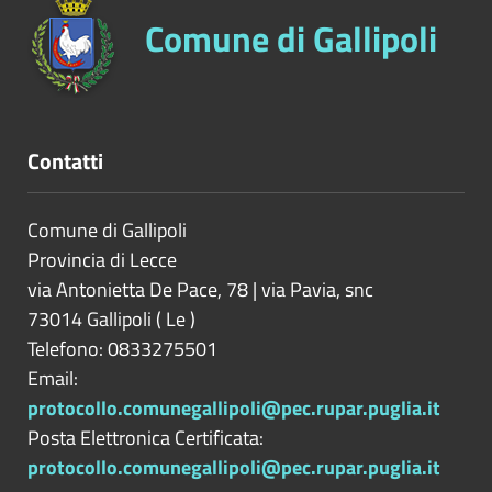
Comune di Gallipoli
Contatti
Comune di Gallipoli
Provincia di
Lecce
via Antonietta De Pace, 78 | via Pavia, snc
73014
Gallipoli
(
Le
)
Telefono: 0833275501
Email:
protocollo.comunegallipoli@pec.rupar.puglia.it
Posta Elettronica Certificata:
protocollo.comunegallipoli@pec.rupar.puglia.it