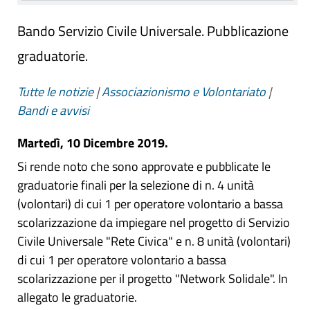
Bando Servizio Civile Universale. Pubblicazione
graduatorie.
Tutte le notizie
|
Associazionismo e Volontariato
|
Bandi e avvisi
Martedì, 10 Dicembre 2019.
Si rende noto che sono approvate e pubblicate le
graduatorie finali per la selezione di n. 4 unità
(volontari) di cui 1 per operatore volontario a bassa
scolarizzazione da impiegare nel progetto di Servizio
Civile Universale "Rete Civica" e n. 8 unità (volontari)
di cui 1 per operatore volontario a bassa
scolarizzazione per il progetto "Network Solidale". In
allegato le graduatorie.