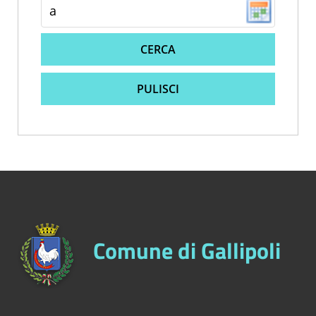
CERCA
PULISCI
Comune di Gallipoli