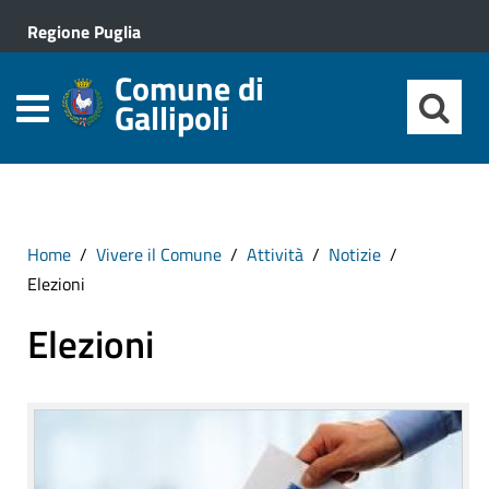
Regione Puglia
Comune di
Gallipoli
Home
Vivere il Comune
Attività
Notizie
Elezioni
Elezioni