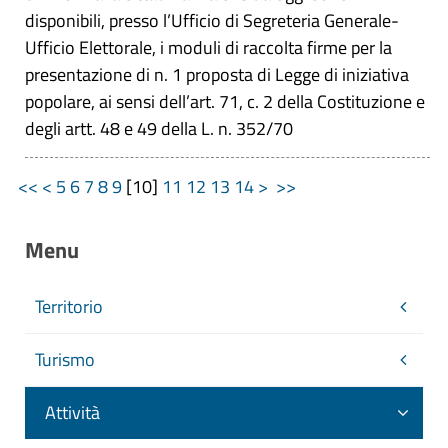
disponibili, presso l’Ufficio di Segreteria Generale-
Ufficio Elettorale, i moduli di raccolta firme per la
presentazione di n. 1 proposta di Legge di iniziativa
popolare, ai sensi dell’art. 71, c. 2 della Costituzione e
degli artt. 48 e 49 della L. n. 352/70
<<
<
5
6
7
8
9
[
10
]
11
12
13
14
>
>>
Menu
Territorio
Turismo
Attività