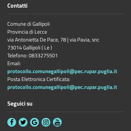
Contatti
Comune di Gallipoli
Provincia di
Lecce
via Antonietta De Pace, 78 | via Pavia, snc
73014
Gallipoli
(
Le
)
Telefono: 0833275501
Email:
protocollo.comunegallipoli@pec.rupar.puglia.it
Posta Elettronica Certificata:
protocollo.comunegallipoli@pec.rupar.puglia.it
Seguici su