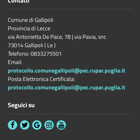
Contatti
Comune di Gallipoli
Provincia di
Lecce
via Antonietta De Pace, 78 | via Pavia, snc
73014
Gallipoli
(
Le
)
Telefono: 0833275501
Email:
protocollo.comunegallipoli@pec.rupar.puglia.it
Posta Elettronica Certificata:
protocollo.comunegallipoli@pec.rupar.puglia.it
Seguici su