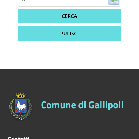
CERCA
PULISCI
Comune di Gallipoli