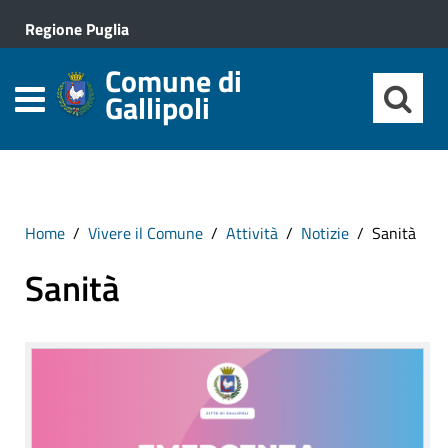
Regione Puglia
Comune di
Gallipoli
Home
Vivere il Comune
Attività
Notizie
Sanità
Sanità