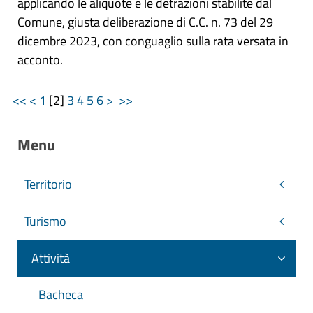
applicando le aliquote e le detrazioni stabilite dal
Comune, giusta deliberazione di C.C. n. 73 del 29
dicembre 2023, con conguaglio sulla rata versata in
acconto.
<<
<
1
[
2
]
3
4
5
6
>
>>
Menu
Territorio
Turismo
Attività
Bacheca