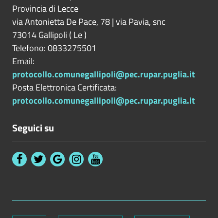
Provincia di
Lecce
via Antonietta De Pace, 78 | via Pavia, snc
73014
Gallipoli
(
Le
)
Telefono: 0833275501
Email:
protocollo.comunegallipoli@pec.rupar.puglia.it
Posta Elettronica Certificata:
protocollo.comunegallipoli@pec.rupar.puglia.it
Seguici su