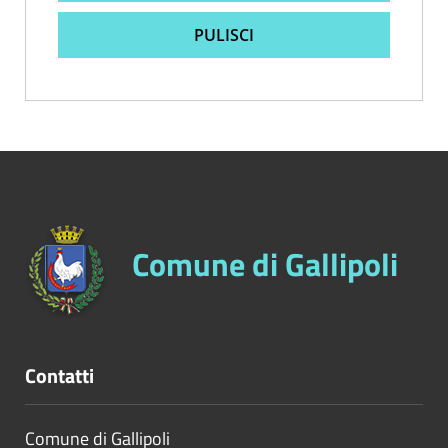
PULISCI
Comune di Gallipoli
Contatti
Comune di Gallipoli