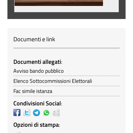
Documenti e link
Documenti allegati
:
Avviso bando pubblico
Elenco Sottocommissioni Elettorali
Fac simile istanza
Condivisioni Social
:
Opzioni di stampa
: