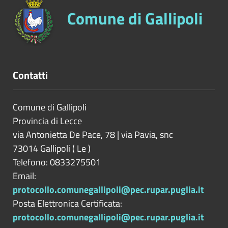
Comune di Gallipoli
Contatti
Comune di Gallipoli
Provincia di
Lecce
via Antonietta De Pace, 78 | via Pavia, snc
73014
Gallipoli
(
Le
)
Telefono: 0833275501
Email:
protocollo.comunegallipoli@pec.rupar.puglia.it
Posta Elettronica Certificata:
protocollo.comunegallipoli@pec.rupar.puglia.it