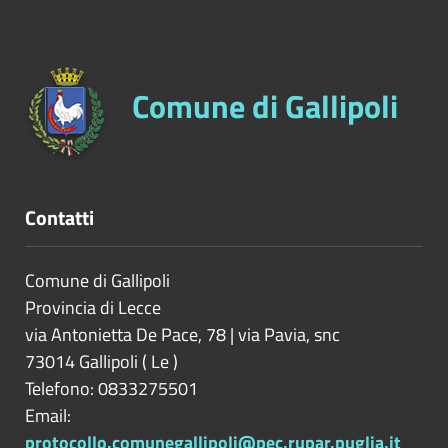
Comune di Gallipoli
Contatti
Comune di Gallipoli
Provincia di
Lecce
via Antonietta De Pace, 78 | via Pavia, snc
73014
Gallipoli
(
Le
)
Telefono: 0833275501
Email:
protocollo.comunegallipoli@pec.rupar.puglia.it