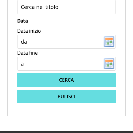
Data
Data inizio
Data fine
CERCA
PULISCI