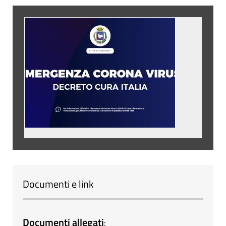
Documenti e link
Documenti allegati
: