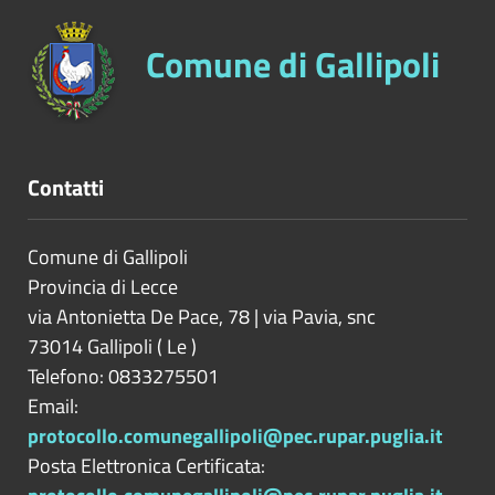
Comune di Gallipoli
Contatti
Comune di Gallipoli
Provincia di
Lecce
via Antonietta De Pace, 78 | via Pavia, snc
73014
Gallipoli
(
Le
)
Telefono: 0833275501
Email:
protocollo.comunegallipoli@pec.rupar.puglia.it
Posta Elettronica Certificata: