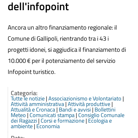
dell'infopoint
Ancora un altro finanziamento regionale: il
Comune di Gallipoli, rientrando tra i 43 i
progetti idonei, si aggiudica il finanziamento di
10.000 € per il potenziamento del servizio
Infopoint turistico.
Categoria:
Tutte le notizie
|
Associazionismo e Volontariato
|
Attività amministrativa
|
Attività produttive
|
Attualità e Cronaca
|
Bandi e avvisi
|
Bollettini
Meteo
|
Comunicati stampa
|
Consiglio Comunale
dei Ragazzi
|
Corsi e formazione
|
Ecologia e
ambiente
|
Economia
Data: