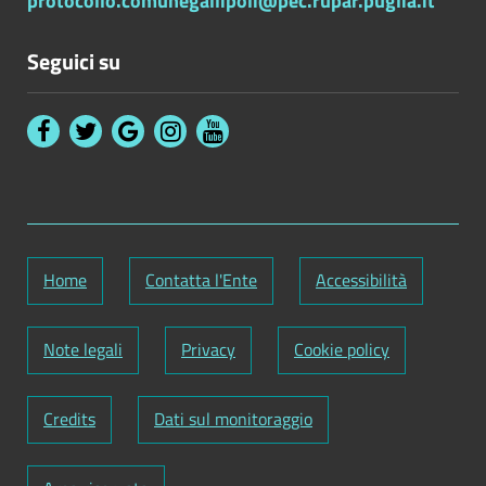
protocollo.comunegallipoli@pec.rupar.puglia.it
Seguici su
Home
Contatta l'Ente
Accessibilità
Note legali
Privacy
Cookie policy
Credits
Dati sul monitoraggio