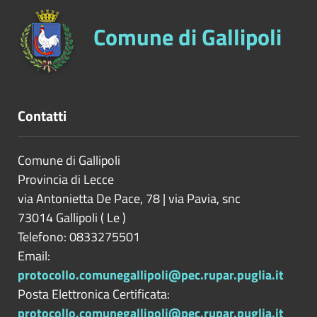
Comune di Gallipoli
Contatti
Comune di Gallipoli
Provincia di
Lecce
via Antonietta De Pace, 78 | via Pavia, snc
73014
Gallipoli
(
Le
)
Telefono: 0833275501
Email:
protocollo.comunegallipoli@pec.rupar.puglia.it
Posta Elettronica Certificata:
protocollo.comunegallipoli@pec.rupar.puglia.it