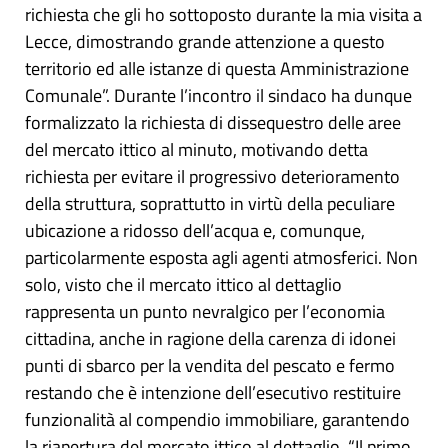
richiesta che gli ho sottoposto durante la mia visita a
Lecce, dimostrando grande attenzione a questo
territorio ed alle istanze di questa Amministrazione
Comunale”. Durante l’incontro il sindaco ha dunque
formalizzato la richiesta di dissequestro delle aree
del mercato ittico al minuto, motivando detta
richiesta per evitare il progressivo deterioramento
della struttura, soprattutto in virtù della peculiare
ubicazione a ridosso dell’acqua e, comunque,
particolarmente esposta agli agenti atmosferici. Non
solo, visto che il mercato ittico al dettaglio
rappresenta un punto nevralgico per l’economia
cittadina, anche in ragione della carenza di idonei
punti di sbarco per la vendita del pescato e fermo
restando che è intenzione dell’esecutivo restituire
funzionalità al compendio immobiliare, garantendo
la riapertura del mercato ittico al dettaglio. “Il primo,