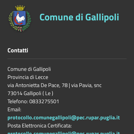
Comune di Gallipoli
Contatti
Comune di Gallipoli
Provincia di
Lecce
via Antonietta De Pace, 78 | via Pavia, snc
73014
Gallipoli
(
Le
)
Telefono: 0833275501
Email:
protocollo.comunegallipoli@pec.rupar.puglia.it
Posta Elettronica Certificata:
protocollo.comunegallipoli@pec.rupar.puglia.it