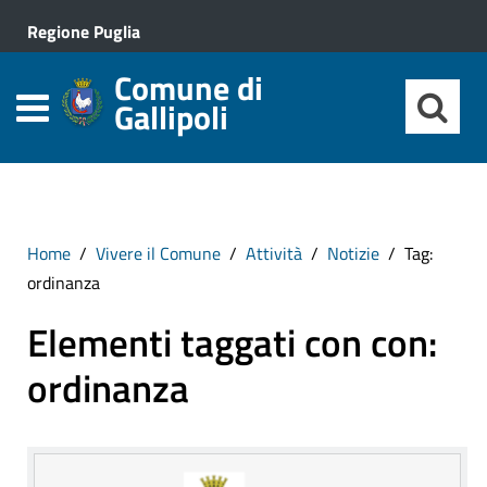
Regione Puglia
Comune di
Gallipoli
Home
Vivere il Comune
Attività
Notizie
Tag:
ordinanza
Elementi taggati con con:
ordinanza