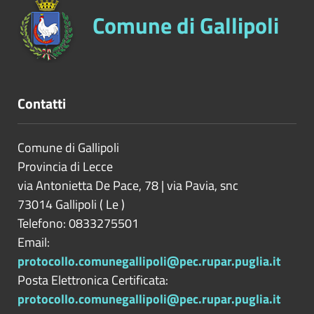
Comune di Gallipoli
Contatti
Comune di Gallipoli
Provincia di
Lecce
via Antonietta De Pace, 78 | via Pavia, snc
73014
Gallipoli
(
Le
)
Telefono: 0833275501
Email:
protocollo.comunegallipoli@pec.rupar.puglia.it
Posta Elettronica Certificata:
protocollo.comunegallipoli@pec.rupar.puglia.it