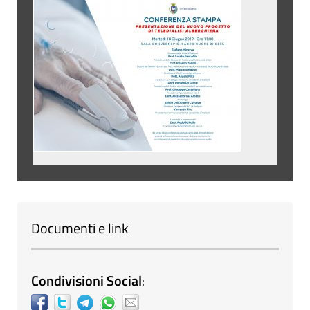
Documenti e link
Condivisioni Social
: