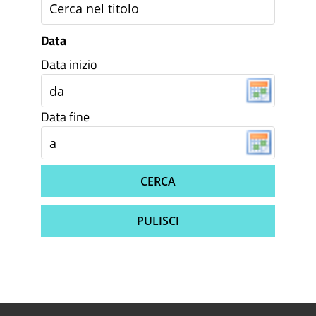
Data
Data inizio
Data fine
CERCA
PULISCI