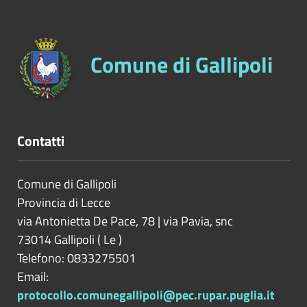
Comune di Gallipoli
Contatti
Comune di Gallipoli
Provincia di
Lecce
via Antonietta De Pace, 78 | via Pavia, snc
73014
Gallipoli
(
Le
)
Telefono: 0833275501
Email:
protocollo.comunegallipoli@pec.rupar.puglia.it