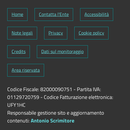
Home
Contatta l'Ente
Accessibilità
Note legali
Privacy
Cookie policy
Credits
Dati sul monitoraggio
Area riservata
Codice Fiscale: 82000090751
-
Partita IVA:
01129720759
-
Codice Fatturazione elettronica:
UFY1HC
Responsabile gestione sito e aggiornamento
contenuti:
Antonio Scrimitore