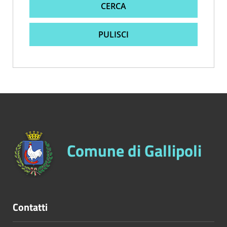
CERCA
PULISCI
Comune di Gallipoli
Contatti