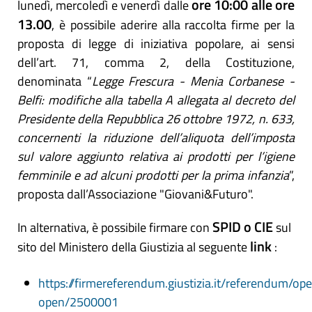
ore 10:00 alle ore
lunedì, mercoledì e venerdì dalle
13.00
, è possibile aderire alla raccolta firme per la
proposta di legge di iniziativa popolare, ai sensi
dell’art. 71, comma 2, della Costituzione,
denominata “
Legge Frescura - Menia Corbanese -
Belfi: modifiche alla tabella A allegata al decreto del
Presidente della Repubblica 26 ottobre 1972, n. 633,
concernenti la riduzione dell’aliquota dell’imposta
sul valore aggiunto relativa ai prodotti per l’igiene
femminile e ad alcuni prodotti per la prima infanzia
”,
proposta dall’Associazione "Giovani&Futuro".
SPID o CIE
In alternativa, è possibile firmare con
sul
link
sito del Ministero della Giustizia al seguente
:
https://firmereferendum.giustizia.it/referendum/ope
open/2500001