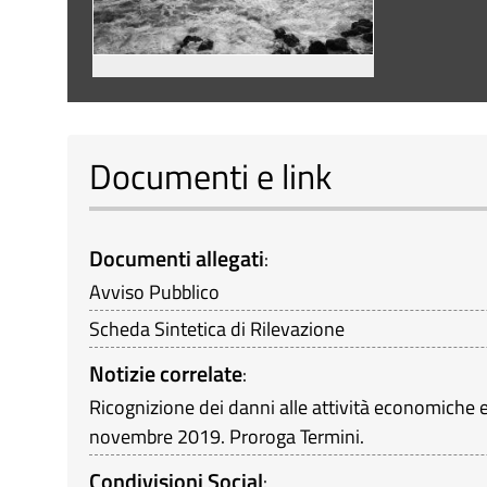
Documenti e link
Documenti allegati
:
Avviso Pubblico
Scheda Sintetica di Rilevazione
Notizie correlate
:
Ricognizione dei danni alle attività economiche e
novembre 2019. Proroga Termini.
Condivisioni Social
: