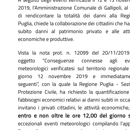
2019, l'Amministrazione Comunale di Gallipoli, al 
di rendicontare la totalità dei danni alla Reg
Puglia, chiede la collaborazione dei cittadini che h
subito danni al patrimonio privato e alle atti
economiche e produttive.
Vista la nota prot. n. 12099 del 20/11/201
oggetto “Conseguenze connesse agli eve
meteorologici verificatesi sul territorio regionale
giorno 12 novembre 2019 e immediatame
seguenti”, con la quale la Regione Puglia - Sez
Protezione Civile, ha richiesto la quantificazione
fabbisogni economici relativi ai danni subiti in o
invitano i privati cittadini, le attività economich
entro e non oltre le ore 12,00 del giorno
eccezionali eventi meteorologici compilando l’app