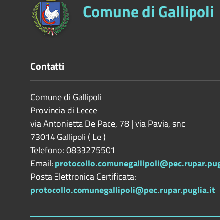
Comune di Gallipoli
Contatti
Comune di Gallipoli
Provincia di
Lecce
via Antonietta De Pace, 78 | via Pavia, snc
73014
Gallipoli
(
Le
)
Telefono: 0833275501
Email:
protocollo.comunegallipoli@pec.rupar.pugl
Posta Elettronica Certificata:
protocollo.comunegallipoli@pec.rupar.puglia.it