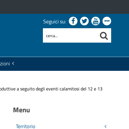
Seguici su:
zioni
oduttive a seguito degli eventi calamitosi del 12 e 13
Menu
Territorio