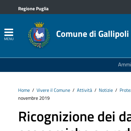
Regione Puglia
Comune di Gallipoli
MENU
Ammin
Home
Vivere il Comune
Attività
Notizie
Prote
novembre 2019
Ricognizione dei da