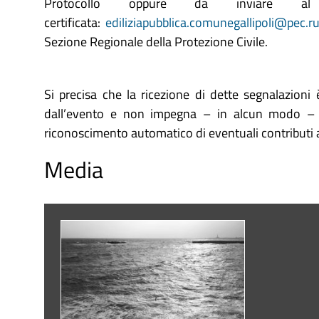
Protocollo oppure da inviare al 
certificata:
ediliziapubblica.comunegallipoli@pec.rup
Sezione Regionale della Protezione Civile.
Si precisa che la ricezione di dette segnalazioni è
dall’evento e non impegna – in alcun modo – l
riconoscimento automatico di eventuali contributi a
Media