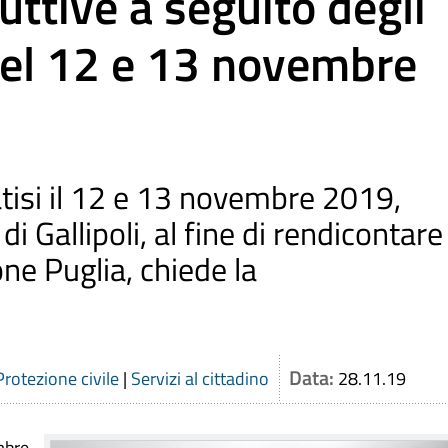
ttive a seguito degli
del 12 e 13 novembre
catisi il 12 e 13 novembre 2019,
 Gallipoli, al fine di rendicontare
one Puglia, chiede la
Data:
Protezione civile
|
Servizi al cittadino
28.11.19
mbre