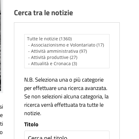
Cerca tra le notizie
N.B. Seleziona una o più categorie
per effettuare una ricerca avanzata.
Se non selezioni alcuna categoria, la
ricerca verrà effettuata tra tutte le
si
notizie.
re
ti
Titolo
io