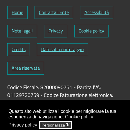
Home
Contatta l'Ente
Accessibilità
Note legali
Privacy
Cookie policy
Credits
Dati sul monitoraggio
Area riservata
Codice Fiscale: 82000090751
-
Partita IVA:
01129720759
-
Codice Fatturazione elettronica:
UFY1HC
Responsabile gestione sito e aggiornamento
Questo sito web utilizza i cookie per migliorare la tua
esperienza di navigazione.
Cookie policy
contenuti:
Antonio Scrimitore
Privacy policy
Personalizza
◮