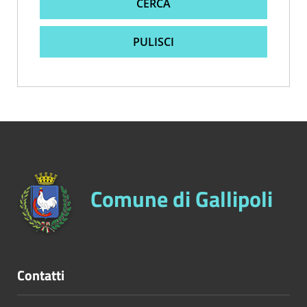
CERCA
PULISCI
Comune di Gallipoli
Contatti