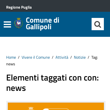
Regione Puglia
Comune di
Gallipoli
Home
Vivere il Comune
Attività
Notizie
Tag:
news
Elementi taggati con con:
news