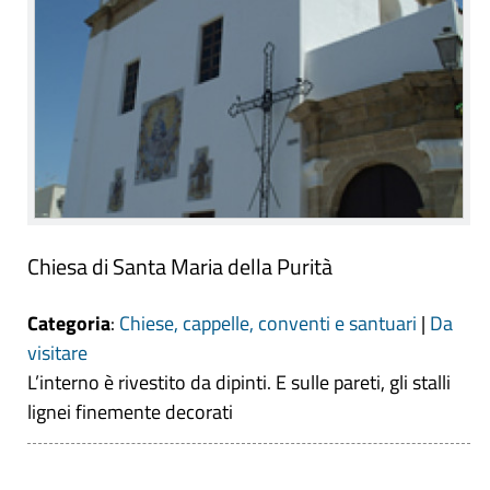
Chiesa di Santa Maria della Purità
Categoria
:
Chiese, cappelle, conventi e santuari
|
Da
visitare
L’interno è rivestito da dipinti. E sulle pareti, gli stalli
lignei finemente decorati