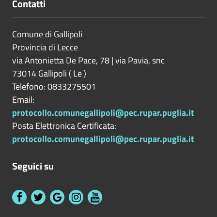
Contatti
Comune di Gallipoli
Provincia di
Lecce
via Antonietta De Pace, 78 | via Pavia, snc
73014
Gallipoli
(
Le
)
Telefono: 0833275501
Email:
protocollo.comunegallipoli@pec.rupar.puglia.it
Posta Elettronica Certificata:
protocollo.comunegallipoli@pec.rupar.puglia.it
Seguici su