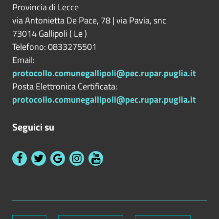
Provincia di
Lecce
via Antonietta De Pace, 78 | via Pavia, snc
73014
Gallipoli
(
Le
)
Telefono: 0833275501
Email:
protocollo.comunegallipoli@pec.rupar.puglia.it
Posta Elettronica Certificata:
protocollo.comunegallipoli@pec.rupar.puglia.it
Seguici su