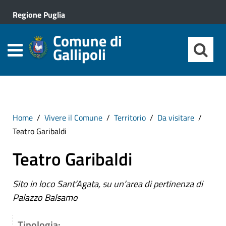
Regione Puglia
Comune di
Gallipoli
Home
Vivere il Comune
Territorio
Da visitare
Teatro Garibaldi
Teatro Garibaldi
Sito in loco Sant’Agata, su un’area di pertinenza di
Palazzo Balsamo
Tipologia: