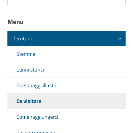
Menu
Territorio
Stemma
Cenni storici
Personaggi illustri
Da visitare
Come raggiungerci
Gallerie immagini