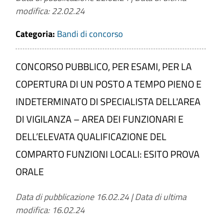
modifica: 22.02.24
Categoria:
a
Bandi di concorso
CONCORSO PUBBLICO, PER ESAMI, PER LA
CERCA
COPERTURA DI UN POSTO A TEMPO PIENO E
INDETERMINATO DI SPECIALISTA DELL'AREA
PULISCI
DI VIGILANZA – AREA DEI FUNZIONARI E
DELL’ELEVATA QUALIFICAZIONE DEL
COMPARTO FUNZIONI LOCALI: ESITO PROVA
ORALE
Data di pubblicazione 16.02.24
|
Data di ultima
modifica: 16.02.24