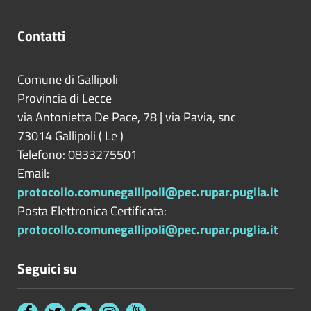
Contatti
Comune di Gallipoli
Provincia di
Lecce
via Antonietta De Pace, 78 | via Pavia, snc
73014
Gallipoli
(
Le
)
Telefono: 0833275501
Email:
protocollo.comunegallipoli@pec.rupar.puglia.it
Posta Elettronica Certificata:
protocollo.comunegallipoli@pec.rupar.puglia.it
Seguici su