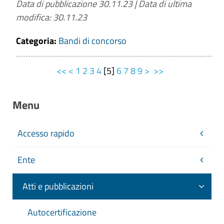
Data di pubblicazione 30.11.23
|
Data di ultima
modifica: 30.11.23
Categoria:
Bandi di concorso
<<
<
1
2
3
4
[
5
]
6
7
8
9
>
>>
Menu
Accesso rapido
Ente
Atti e pubblicazioni
Autocertificazione