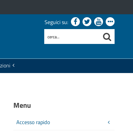
Seguici su:
zioni
Menu
Accesso rapido