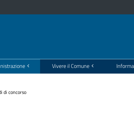
istrazione
Vivere il Comune
Informa
i di concorso