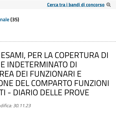
Cerca tra i bandi di concorso
o
onale
(35)
ESAMI, PER LA COPERTURA DI
 E INDETERMINATO DI
REA DEI FUNZIONARI E
IONE DEL COMPARTO FUNZIONI
TI - DIARIO DELLE PROVE
difica: 30.11.23