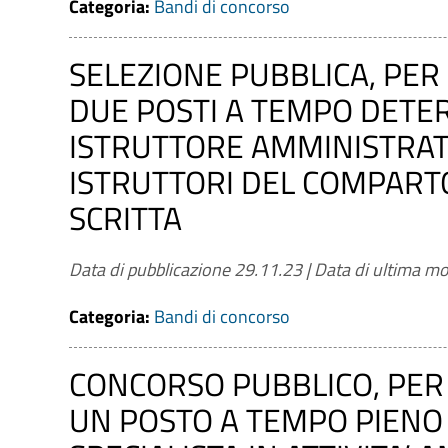
Periodo di validità
Categoria:
Bandi di concorso
Da
SELEZIONE PUBBLICA, PER
DUE POSTI A TEMPO DETER
a
ISTRUTTORE AMMINISTRAT
ISTRUTTORI DEL COMPARTO
CERCA
PULISCI
SCRITTA
Data di pubblicazione 29.11.23
|
Data di ultima mo
Categoria:
Bandi di concorso
CONCORSO PUBBLICO, PER 
UN POSTO A TEMPO PIENO