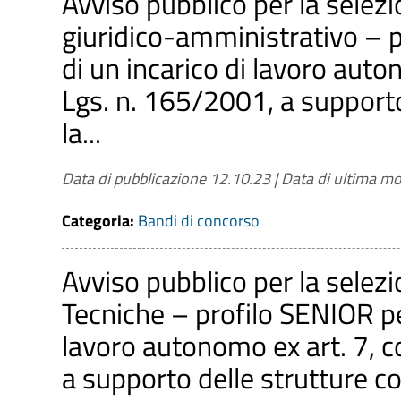
Avviso pubblico per la selezi
giuridico-amministrativo – p
di un incarico di lavoro aut
Lgs. n. 165/2001, a supporto
la...
Data di pubblicazione 12.10.23
|
Data di ultima mo
Categoria:
Bandi di concorso
Avviso pubblico per la selezi
Tecniche – profilo SENIOR per
lavoro autonomo ex art. 7, 
a supporto delle strutture co