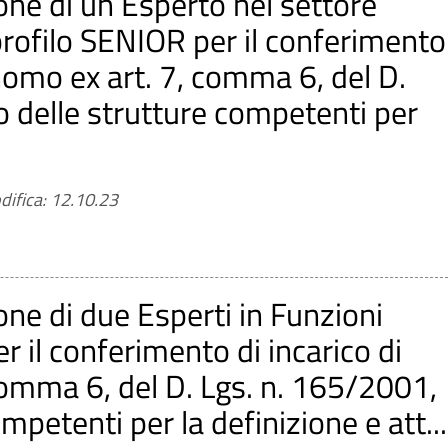
one di un Esperto nel settore
rofilo SENIOR per il conferimento
onomo ex art. 7, comma 6, del D.
 delle strutture competenti per
difica: 12.10.23
one di due Esperti in Funzioni
 il conferimento di incarico di
comma 6, del D. Lgs. n. 165/2001,
mpetenti per la definizione e att...