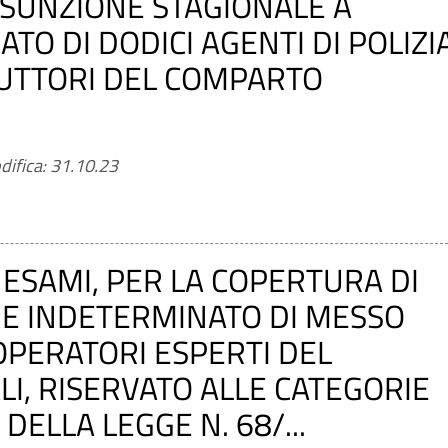
SUNZIONE STAGIONALE A
O DI DODICI AGENTI DI POLIZI
RUTTORI DEL COMPARTO
difica: 31.10.23
ESAMI, PER LA COPERTURA DI
 E INDETERMINATO DI MESSO
OPERATORI ESPERTI DEL
I, RISERVATO ALLE CATEGORIE
 DELLA LEGGE N. 68/...