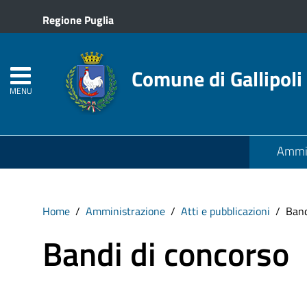
Regione Puglia
Comune di Gallipoli
MENU
Ammin
Home
Amministrazione
Atti e pubblicazioni
Band
Bandi di concorso