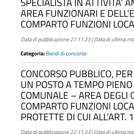
SPECIALISTA IN ATTIVITA’ 
AREA FUNZIONARI E DELL’
COMPARTO FUNZIONI LOCALI:
Data di pubblicazione 27.11.23
|
Data di ultima mo
Categoria:
Bandi di concorso
CONCORSO PUBBLICO, PER 
UN POSTO A TEMPO PIENO
COMUNALE – AREA DEGLI 
COMPARTO FUNZIONI LOCAL
PROTETTE DI CUI ALL’ART. 1
Data di pubblicazione 22.11.23
|
Data di ultima mo