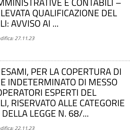
AMMINISTRATIVE E CONTABILI –
ELEVATA QUALIFICAZIONE DEL
 AVVISO AI ...
difica: 27.11.23
ESAMI, PER LA COPERTURA DI
 E INDETERMINATO DI MESSO
OPERATORI ESPERTI DEL
I, RISERVATO ALLE CATEGORIE
 DELLA LEGGE N. 68/...
difica: 22.11.23