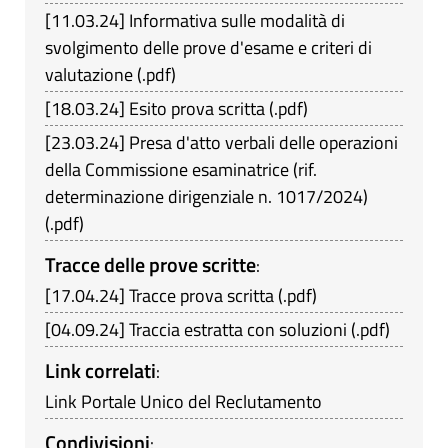
[
11.03.24
]
Informativa sulle modalità di
svolgimento delle prove d'esame e criteri di
valutazione
(
.pdf
)
[
18.03.24
]
Esito prova scritta
(
.pdf
)
[
23.03.24
]
Presa d'atto verbali delle operazioni
della Commissione esaminatrice (rif.
determinazione dirigenziale n. 1017/2024)
(
.pdf
)
Tracce delle prove scritte
:
[
17.04.24
]
Tracce prova scritta
(
.pdf
)
[
04.09.24
]
Traccia estratta con soluzioni
(
.pdf
)
Link correlati
:
Link Portale Unico del Reclutamento
Condivisioni
: