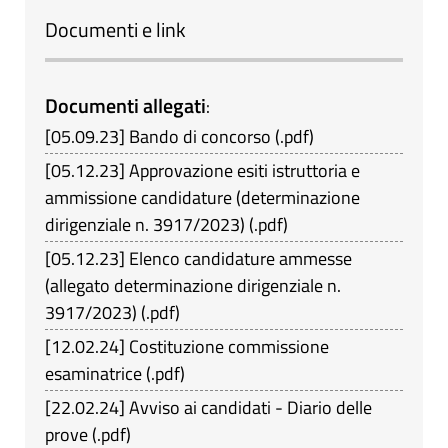
Documenti e link
Documenti allegati
:
[
05.09.23
]
Bando di concorso
(
.pdf
)
[
05.12.23
]
Approvazione esiti istruttoria e
ammissione candidature (determinazione
dirigenziale n. 3917/2023)
(
.pdf
)
[
05.12.23
]
Elenco candidature ammesse
(allegato determinazione dirigenziale n.
3917/2023)
(
.pdf
)
[
12.02.24
]
Costituzione commissione
esaminatrice
(
.pdf
)
[
22.02.24
]
Avviso ai candidati - Diario delle
prove
(
.pdf
)