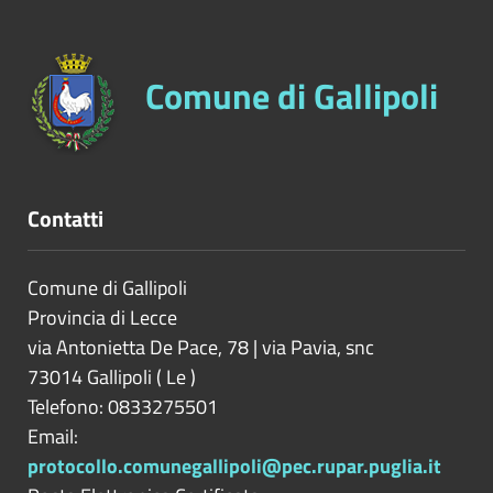
Comune di Gallipoli
Contatti
Comune di Gallipoli
Provincia di
Lecce
via Antonietta De Pace, 78 | via Pavia, snc
73014
Gallipoli
(
Le
)
Telefono: 0833275501
Email:
protocollo.comunegallipoli@pec.rupar.puglia.it