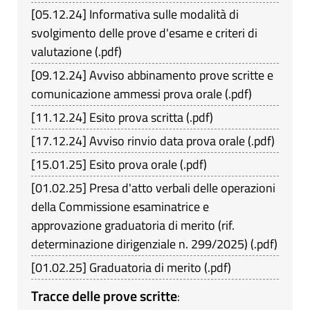
[
05.12.24
]
Informativa sulle modalità di
svolgimento delle prove d'esame e criteri di
valutazione
(
.pdf
)
[
09.12.24
]
Avviso abbinamento prove scritte e
comunicazione ammessi prova orale
(
.pdf
)
[
11.12.24
]
Esito prova scritta
(
.pdf
)
[
17.12.24
]
Avviso rinvio data prova orale
(
.pdf
)
[
15.01.25
]
Esito prova orale
(
.pdf
)
[
01.02.25
]
Presa d'atto verbali delle operazioni
della Commissione esaminatrice e
approvazione graduatoria di merito (rif.
determinazione dirigenziale n. 299/2025)
(
.pdf
)
[
01.02.25
]
Graduatoria di merito
(
.pdf
)
Tracce delle prove scritte
: