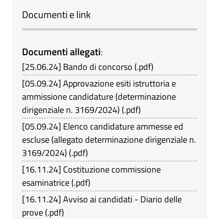
Documenti e link
Documenti allegati
:
[
25.06.24
]
Bando di concorso
(
.pdf
)
[
05.09.24
]
Approvazione esiti istruttoria e
ammissione candidature (determinazione
dirigenziale n. 3169/2024)
(
.pdf
)
[
05.09.24
]
Elenco candidature ammesse ed
escluse (allegato determinazione dirigenziale n.
3169/2024)
(
.pdf
)
[
16.11.24
]
Costituzione commissione
esaminatrice
(
.pdf
)
[
16.11.24
]
Avviso ai candidati - Diario delle
prove
(
.pdf
)