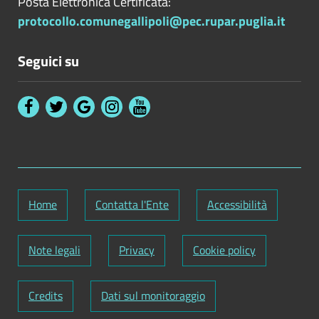
Posta Elettronica Certificata:
protocollo.comunegallipoli@pec.rupar.puglia.it
Seguici su
Home
Contatta l'Ente
Accessibilità
Note legali
Privacy
Cookie policy
Credits
Dati sul monitoraggio