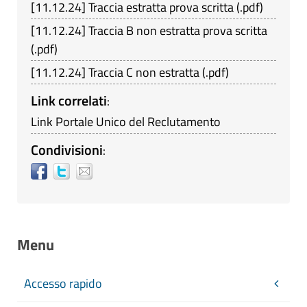
[
11.12.24
]
Traccia estratta prova scritta
(
.pdf
)
[
11.12.24
]
Traccia B non estratta prova scritta
(
.pdf
)
[
11.12.24
]
Traccia C non estratta
(
.pdf
)
Link correlati
:
Link Portale Unico del Reclutamento
Condivisioni
:
Menu
Accesso rapido