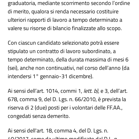
graduatoria, mediante scorrimento secondo l’ordine
di merito, qualora si renda necessario costituire
ulteriori rapporti di lavoro a tempo determinato a
valere su risorse di bilancio finalizzate allo scopo.
Con ciascun candidato selezionato potrà essere
stipulato un contratto di lavoro subordinato, a
tempo determinato, della durata massima di mesi 6
(sei), anche non continuativi, nel corso dell’anno (da
intendersi 1° gennaio-31 dicembre).
Ai sensi dell’art. 1014, commi 1,
lett. b)
, e 3, dell’art.
678, comma 9, del D. Lgs. n. 66/2010, è prevista la
riserva di 2 (due) posti per i volontari delle FF.AA.,
congedati senza demerito.
Ai sensi dell'art. 18, comma 4, del D. Lgs. n.
40/2017, come da ultimo modificato dal D.L. n.