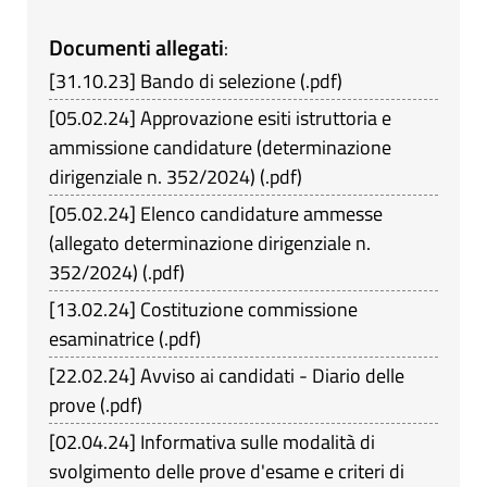
Documenti allegati
:
[
31.10.23
]
Bando di selezione
(
.pdf
)
[
05.02.24
]
Approvazione esiti istruttoria e
ammissione candidature (determinazione
dirigenziale n. 352/2024)
(
.pdf
)
[
05.02.24
]
Elenco candidature ammesse
(allegato determinazione dirigenziale n.
352/2024)
(
.pdf
)
[
13.02.24
]
Costituzione commissione
esaminatrice
(
.pdf
)
[
22.02.24
]
Avviso ai candidati - Diario delle
prove
(
.pdf
)
[
02.04.24
]
Informativa sulle modalità di
svolgimento delle prove d'esame e criteri di