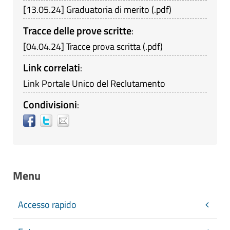
[
13.05.24
]
Graduatoria di merito
(
.pdf
)
Tracce delle prove scritte
:
[
04.04.24
]
Tracce prova scritta
(
.pdf
)
Link correlati
:
Link Portale Unico del Reclutamento
Condivisioni
:
Menu
Accesso rapido