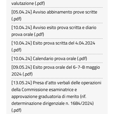
valutazione
(
.pdf
)
[
05.04.24
]
Avviso abbinamento prove scritte
(
.pdf
)
[
10.04.24
]
Avviso esito prova scritta e diario
prova orale
(
.pdf
)
[
10.04.24
]
Esito prova scritta del 4.04.2024
(
.pdf
)
[
10.04.24
]
Calendario prova orale
(
.pdf
)
[
09.05.24
]
Esito prova orale del 6-7-8 maggio
2024
(
.pdf
)
[
13.05.24
]
Presa d'atto verbali delle operazioni
della Commissione esaminatrice e
approvazione graduatoria di merito (rif.
determinazione dirigenziale n. 1684/2024)
(
.pdf
)