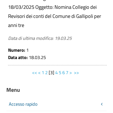
18/03/2025 Oggetto: Nomina Collegio dei
Revisori dei conti del Comune di Gallipoli per
anni tre
Data di ultima modifica: 19.03.25
Numero:
1
Data atto:
18.03.25
<<
<
1
2
[
3
]
4
5
6
7
>
>>
Menu
Accesso rapido