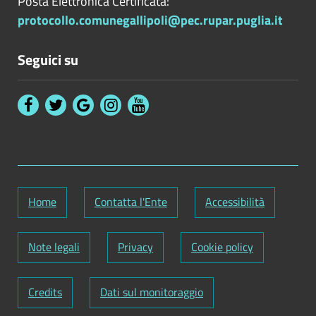
Posta Elettronica Certificata:
protocollo.comunegallipoli@pec.rupar.puglia.it
Seguici su
Home
Contatta l'Ente
Accessibilità
Note legali
Privacy
Cookie policy
Credits
Dati sul monitoraggio