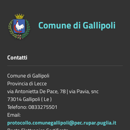
Comune di Gallipoli
Contatti
Comune di Gallipoli
Provincia di
Lecce
via Antonietta De Pace, 78 | via Pavia, snc
73014
Gallipoli
(
Le
)
Telefono: 0833275501
Email:
protocollo.comunegallipoli@pec.rupar.puglia.it