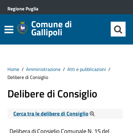
Regione Puglia
Comune di
Gallipoli
Home
Amministrazione
Atti e pubblicazioni
Delibere di Consiglio
Delibere di Consiglio
Cerca tra le delibere di Consiglio
Cerca tra le Delibere di Consiglio
Delibera di Consiglio Comunale N. 15 del