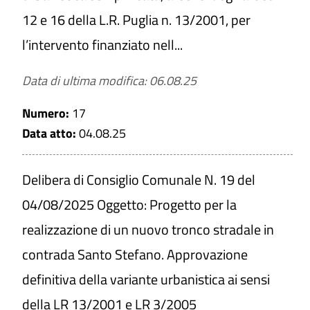
CERCA
12 e 16 della L.R. Puglia n. 13/2001, per
l’intervento finanziato nell...
PULISCI
Data di ultima modifica: 06.08.25
Numero:
17
Data atto:
04.08.25
Delibera di Consiglio Comunale N. 19 del
04/08/2025 Oggetto: Progetto per la
realizzazione di un nuovo tronco stradale in
contrada Santo Stefano. Approvazione
definitiva della variante urbanistica ai sensi
della LR 13/2001 e LR 3/2005