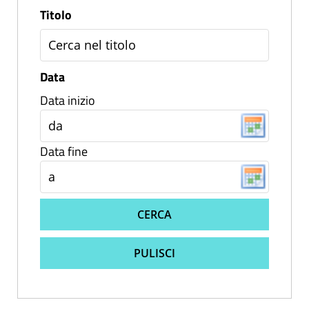
Titolo
Data
Data inizio
Data fine
CERCA
PULISCI