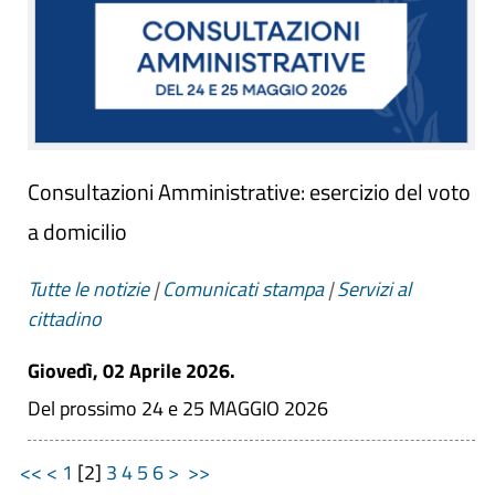
Consultazioni Amministrative: esercizio del voto
a domicilio
Tutte le notizie
|
Comunicati stampa
|
Servizi al
cittadino
Giovedì, 02 Aprile 2026.
Del prossimo 24 e 25 MAGGIO 2026
<<
<
1
[
2
]
3
4
5
6
>
>>