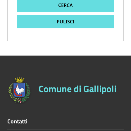
CERCA
PULISCI
Comune di Gallipoli
Contatti