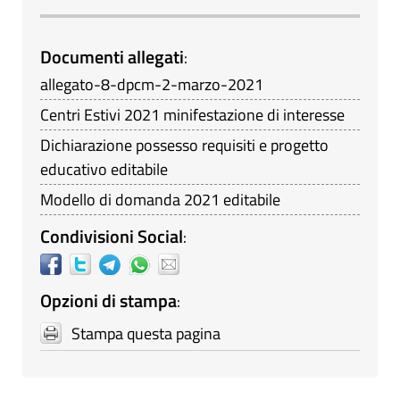
Documenti allegati
:
allegato-8-dpcm-2-marzo-2021
Centri Estivi 2021 minifestazione di interesse
Dichiarazione possesso requisiti e progetto
educativo editabile
Modello di domanda 2021 editabile
Condivisioni Social
:
Opzioni di stampa
:
Stampa questa pagina