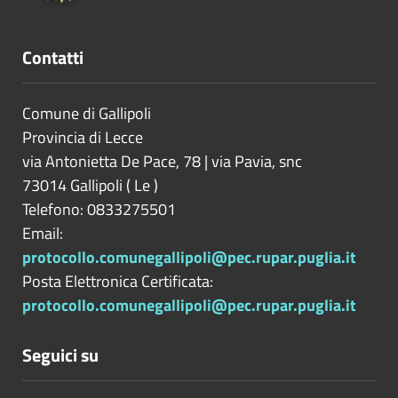
Contatti
Comune di Gallipoli
Provincia di
Lecce
via Antonietta De Pace, 78 | via Pavia, snc
73014
Gallipoli
(
Le
)
Telefono: 0833275501
Email:
protocollo.comunegallipoli@pec.rupar.puglia.it
Posta Elettronica Certificata:
protocollo.comunegallipoli@pec.rupar.puglia.it
Seguici su