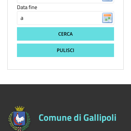
Data fine
CERCA
PULISCI
Comune di Gallipoli