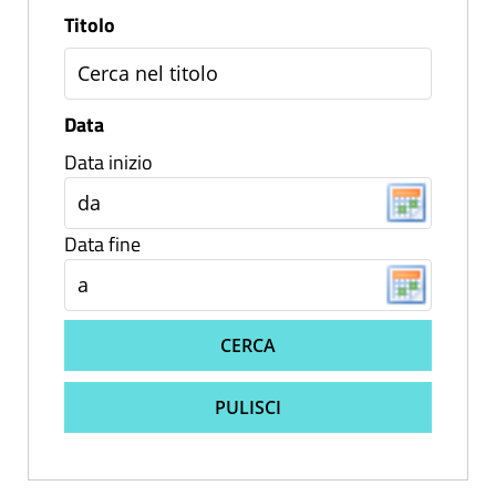
Titolo
Data
Data inizio
Data fine
CERCA
PULISCI