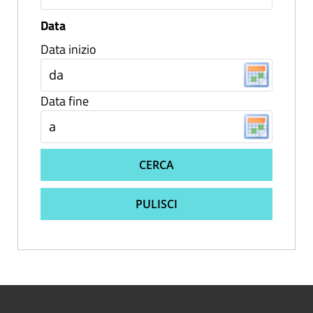
Data
Data inizio
Data fine
CERCA
PULISCI