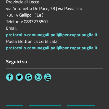
Provincia di
Lecce
via Antonietta De Pace, 78 | via Pavia, snc
73014
Gallipoli
(
Le
)
Telefono: 0833275501
Email:
protocollo.comunegallipoli@pec.rupar.puglia.it
Posta Elettronica Certificata:
protocollo.comunegallipoli@pec.rupar.puglia.it
Seguici su