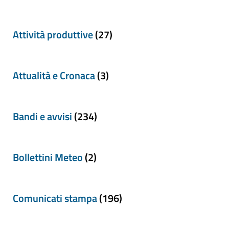
Attività produttive
(27)
Attualità e Cronaca
(3)
Bandi e avvisi
(234)
Bollettini Meteo
(2)
Comunicati stampa
(196)