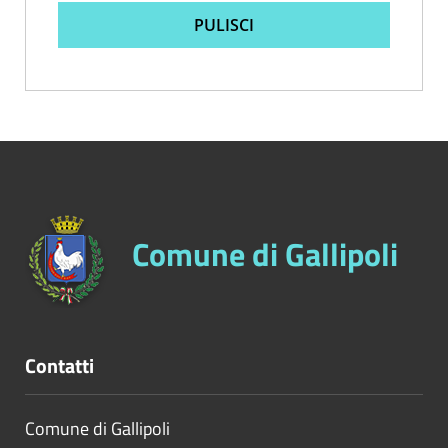
PULISCI
Comune di Gallipoli
Contatti
Comune di Gallipoli