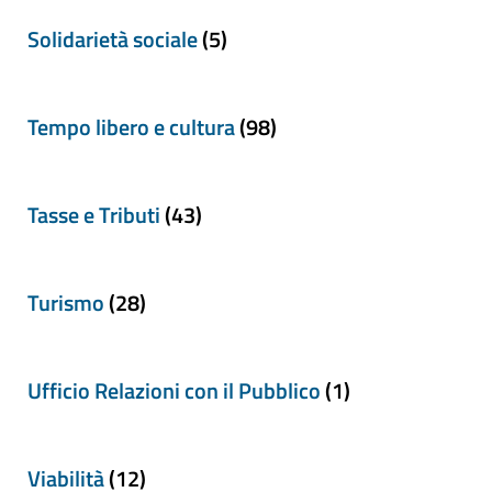
Solidarietà sociale
(5)
Tempo libero e cultura
(98)
Tasse e Tributi
(43)
Turismo
(28)
Ufficio Relazioni con il Pubblico
(1)
Viabilità
(12)