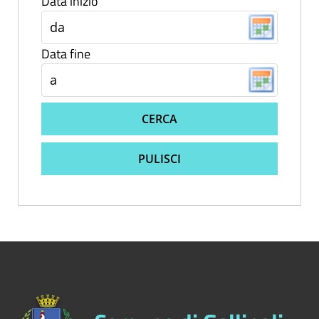
Data inizio
Data fine
CERCA
PULISCI