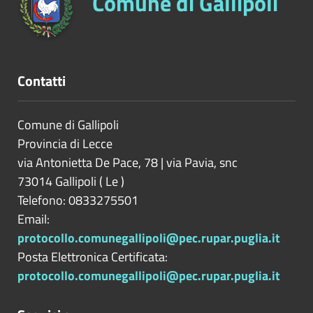
Comune di Gallipoli
Contatti
Comune di Gallipoli
Provincia di
Lecce
via Antonietta De Pace, 78 | via Pavia, snc
73014
Gallipoli
(
Le
)
Telefono: 0833275501
Email:
protocollo.comunegallipoli@pec.rupar.puglia.it
Posta Elettronica Certificata:
protocollo.comunegallipoli@pec.rupar.puglia.it