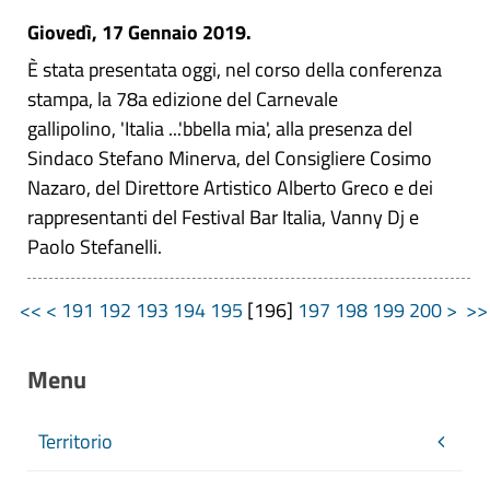
Giovedì, 17 Gennaio 2019.
È stata presentata oggi, nel corso della conferenza
stampa, la 78a edizione del Carnevale
gallipolino, 'Italia ...'bbella mia', alla presenza del
Sindaco Stefano Minerva, del Consigliere Cosimo
Nazaro, del Direttore Artistico Alberto Greco e dei
rappresentanti del Festival Bar Italia, Vanny Dj e
Paolo Stefanelli.
<<
<
191
192
193
194
195
[
196
]
197
198
199
200
>
>
Menu
Territorio