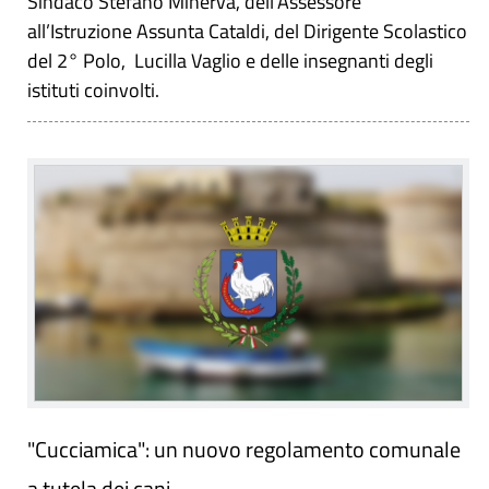
Sindaco Stefano Minerva, dell’Assessore
all’Istruzione Assunta Cataldi, del Dirigente Scolastico
del 2° Polo, Lucilla Vaglio e delle insegnanti degli
istituti coinvolti.
"Cucciamica": un nuovo regolamento comunale
a tutela dei cani