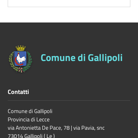
Comune di Gallipoli
Contatti
Comune di Gallipoli
Provincia di
Lecce
via Antonietta De Pace, 78 | via Pavia, snc
73014
Gallipoli
(
Le
)