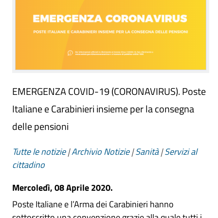
EMERGENZA COVID-19 (CORONAVIRUS). Poste
Italiane e Carabinieri insieme per la consegna
delle pensioni
Tutte le notizie
|
Archivio Notizie
|
Sanità
|
Servizi al
cittadino
Mercoledì, 08 Aprile 2020.
Poste Italiane e l’Arma dei Carabinieri hanno
sottoscritto una convenzione grazie alla quale tutti i