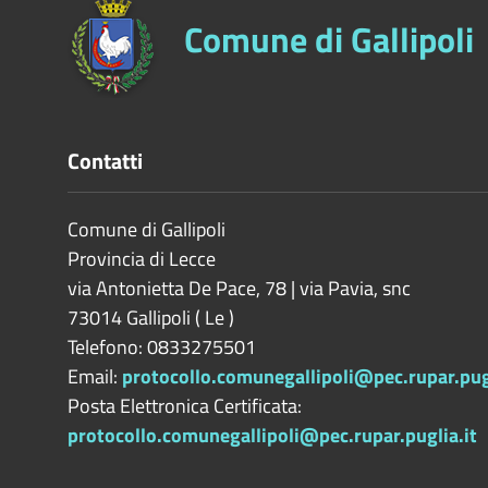
Comune di Gallipoli
Contatti
Comune di Gallipoli
Provincia di
Lecce
via Antonietta De Pace, 78 | via Pavia, snc
73014
Gallipoli
(
Le
)
Telefono: 0833275501
Email:
protocollo.comunegallipoli@pec.rupar.pugl
Posta Elettronica Certificata:
protocollo.comunegallipoli@pec.rupar.puglia.it