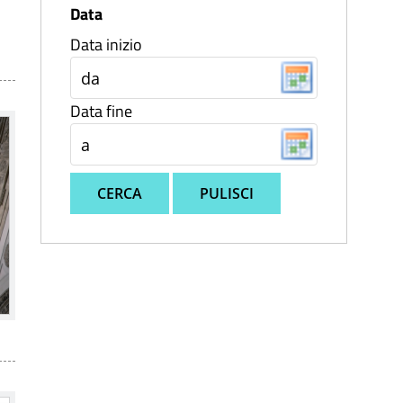
Data
Data inizio
Data fine
CERCA
PULISCI