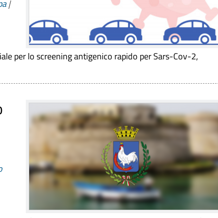
pa
|
ale per lo screening antigenico rapido per Sars-Cov-2,
o
o