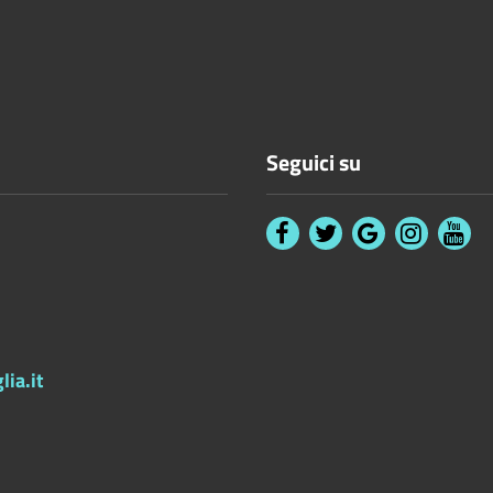
Seguici su
ia.it