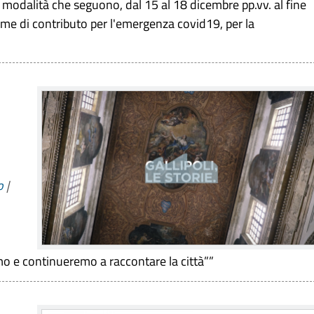
le modalità che seguono, dal 15 al 18 dicembre pp.vv. al fine
orme di contributo per l'emergenza covid19, per la
o
|
o e continueremo a raccontare la città””