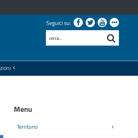
Seguici su:
zioni
Menu
Territorio