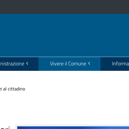
istrazione
Vivere il Comune
Informa
i al cittadino