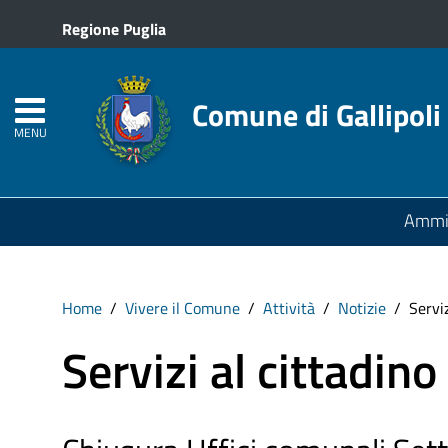
Regione Puglia
Comune di Gallipoli
MENU
Ammin
Home
Vivere il Comune
Attività
Notizie
Serviz
Servizi al cittadino