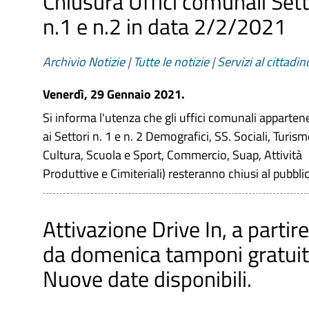
Chiusura Uffici comunali Sett
n.1 e n.2 in data 2/2/2021
Archivio Notizie
|
Tutte le notizie
|
Servizi al cittadin
Venerdì, 29 Gennaio 2021.
Si informa l'utenza che gli uffici comunali apparten
ai Settori n. 1 e n. 2 Demografici, SS. Sociali, Turism
Cultura, Scuola e Sport, Commercio, Suap, Attività
Produttive e Cimiteriali) resteranno chiusi al pubbli
Attivazione Drive In, a partire
da domenica tamponi gratuit
Nuove date disponibili.